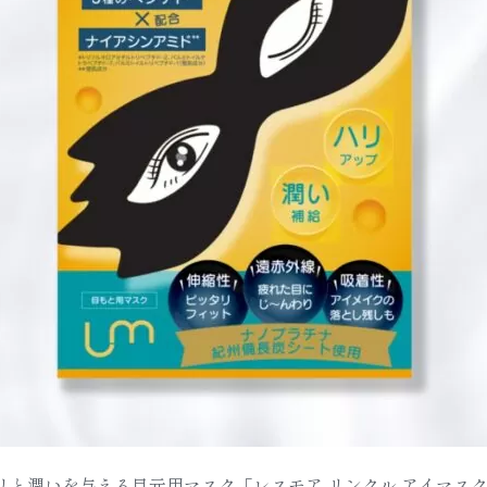
リと潤いを与える目元用マスク「レスモア リンクル アイマスク