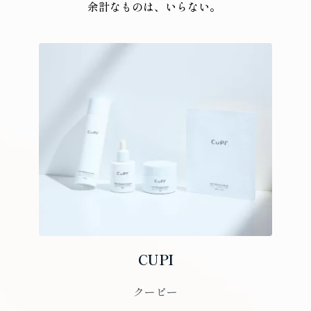
余計なものは、いらない。 
CUPI
クーピー