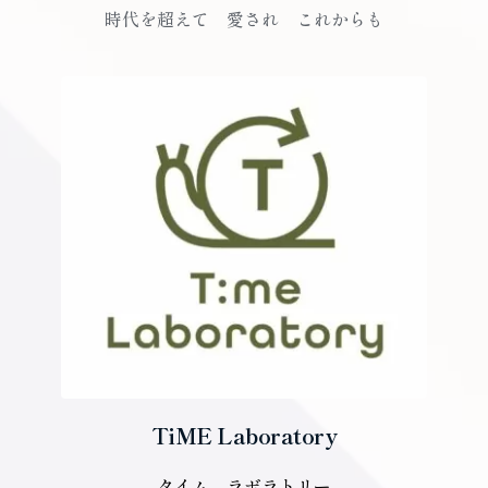
時代を超えて　愛され　これからも
TiME Laboratory
タイム　ラボラトリー