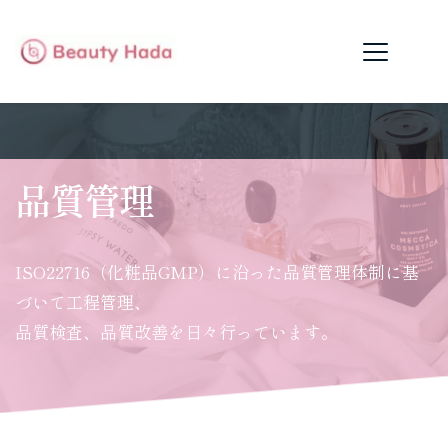
品質管理
ISO22716（化粧品GMP）に沿った品質管理体制に基
づいて工程管理、
品質検査、品質改善を日々行っています。