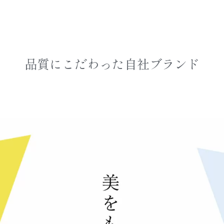
品質にこだわった﻿自社ブランド