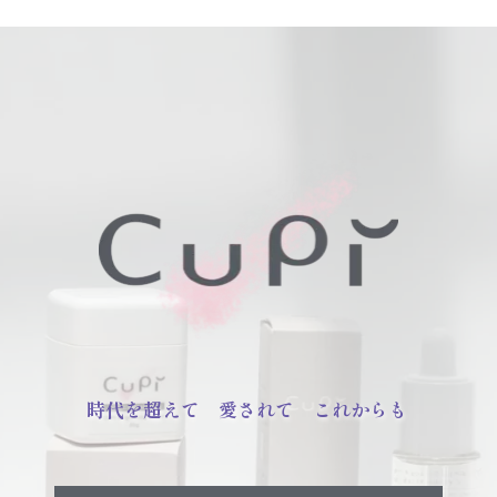
時代を超えて　愛されて　これからも 